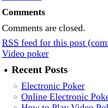
Comments
Comments are closed.
RSS
feed for this post (co
Video poker
Recent Posts
Electronic Poker
Online Electronic Poke
How to Play Video Po