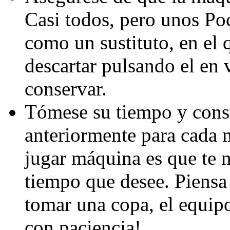
Casi todos, pero unos Po
como un sustituto, en el 
descartar pulsando el en 
conservar.
Tómese su tiempo y consu
anteriormente para cada 
jugar máquina es que te 
tiempo que desee. Piensa
tomar una copa, el equipo
con paciencia!