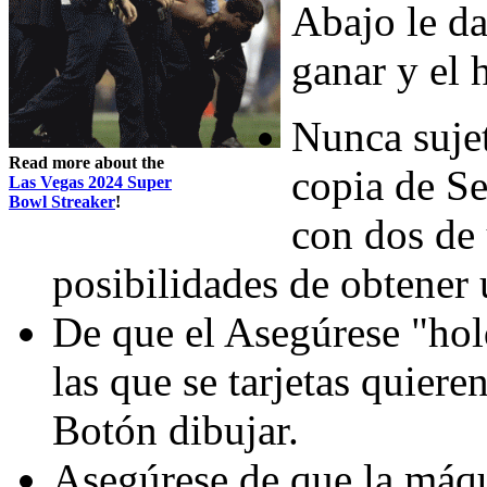
Abajo le d
ganar y el 
Nunca sujet
Read more about the
copia de Se
Las Vegas 2024 Super
Bowl Streaker
!
con dos de 
posibilidades de obtener 
De que el Asegúrese "hol
las que se tarjetas quier
Botón dibujar.
Asegúrese de que la máqu