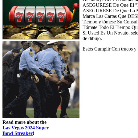
ASEGURESE De Que El "hold
ASEGURESE De Que La Máqui
Marca Las Cartas Que DESE
Tiempo y tómese Su Consulta
Tómate Todo El Tiempo Que 
Si Usted Es Un Novato, sele
de dibujo.
Estós Cumplir Con trucos y 
Read more about the
Las Vegas 2024 Super
Bowl Streaker
!