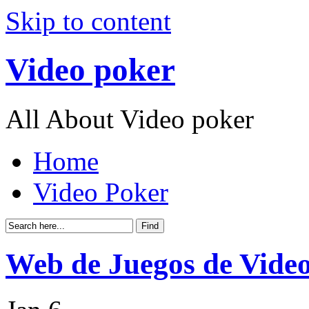
Skip to content
Video poker
All About Video poker
Home
Video Poker
Web de Juegos de Vide