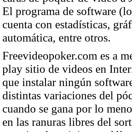
El programa de software (lo
cuenta con estadísticas, grá
automática, entre otros.
Freevideopoker.com es a m
play sitio de videos en Inte
que instalar ningún softwar
distintas variaciones del pó
cuando se gana por lo meno
en las ranuras libres del so