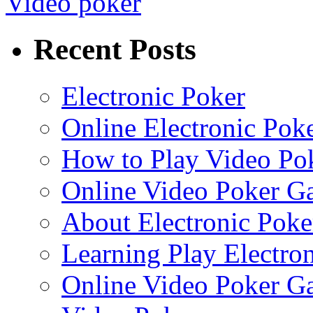
Video poker
Recent Posts
Electronic Poker
Online Electronic Poke
How to Play Video Po
Online Video Poker G
About Electronic Poke
Learning Play Electro
Online Video Poker Ga