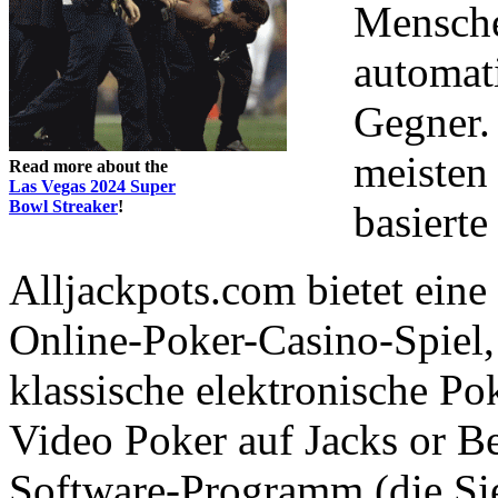
Mensche
automat
Gegner.
meisten
Read more about the
Las Vegas 2024 Super
Bowl Streaker
!
basierte
Alljackpots.com bietet eine
Online-Poker-Casino-Spiel,
klassische elektronische Po
Video Poker auf Jacks or Be
Software-Programm (die Sie