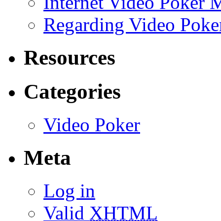
Internet Video Poker M
Regarding Video Poke
Resources
Categories
Video Poker
Meta
Log in
Valid
XHTML