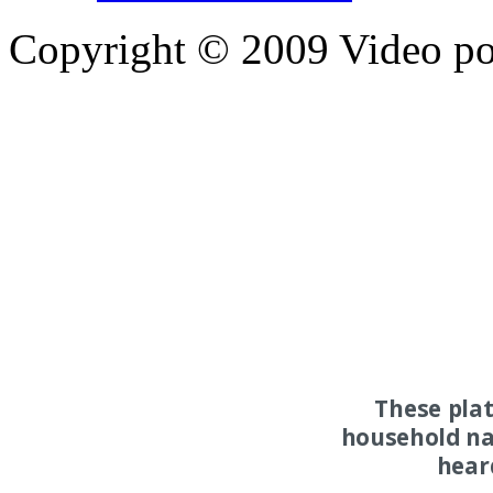
Copyright © 2009 Video p
These pla
household na
hear