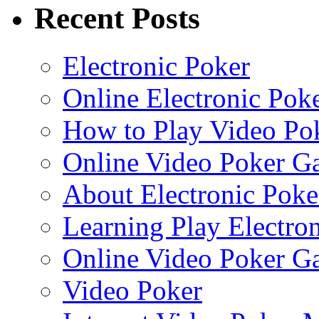
Recent Posts
Electronic Poker
Online Electronic Poke
How to Play Video Po
Online Video Poker G
About Electronic Poke
Learning Play Electro
Online Video Poker Ga
Video Poker