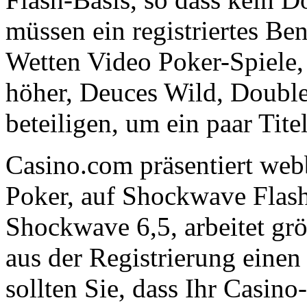
müssen ein registriertes Be
Wetten Video Poker-Spiele,
höher, Deuces Wild, Double
beteiligen, um ein paar Titel
Casino.com präsentiert webb
Poker, auf Shockwave Flash
Shockwave 6,5, arbeitet grö
aus der Registrierung eine
sollten Sie, dass Ihr Casino