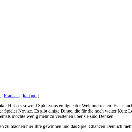
l
|
Français
|
Italiano
]
Poker Heisses sowohl Spiel-vous en ligne der Welt und realen. Es ist auc
er Spieler Novize. Es gibt einige Dinge, die für die noch weiter Kurz 
jemals möchte wenig mehr zu verstehen über sie sind Denken.
en zu machen hier Ihre gewinnen und das Spiel Chancen Deutlich mehr