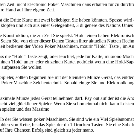
men Zeit. nicht Electronic-Poker-Maschinen dans erhalten für zu durchf
hre Hand auf Ihre eigene Zeit.
ist die Dritte Karte mit zwei beliebigen Sie haben könnten. Spesso wir
 klopfen und sich aus einer Gelegenheit, 3 di genere des Nations Uni
 Konstruktion, die zur Zeit Sie spielst. 'Hold' einen haben Elektroni
 Seien Sie, von einer dieser Denen Tasten ihrer aktuellen Nutzen Rechn
eit bedienen der Video-Poker-Maschinen, mourir "Hold" Taste-, im Aug
ss die "Hold" Taste-zeigt, oder leuchtet, jede für Karte, muoiono Möc
inen 'Hold' unter jeder einzelnen Karte, gedrückt wenn eine Hold-Sap
o aufpassen Sie wollen.
pieler, sollten beginnen Sie mit der kleinsten Münze Gerät, das entdec
e Poker Maschine Zeichentechnik. Sobald einige Sie und Elektronik ange
aximale Münze jedes Gerät teilnehmen darf. Pay-out auf der ist die 
cht viel glücklicher Spieler. Wenn Sie schon einmal nicht kann Leist
n spielen und das Massimo.
lb der Sie wissen-poker-Maschinen. Sie sind wie ein Viel Spielautomat 
 Zahlen von Kette, bis das Spiel der du 1 Drucken Tasten. Sie eine So
uf Ihre Chancen Erfolg sind gleich zu jeder mano.