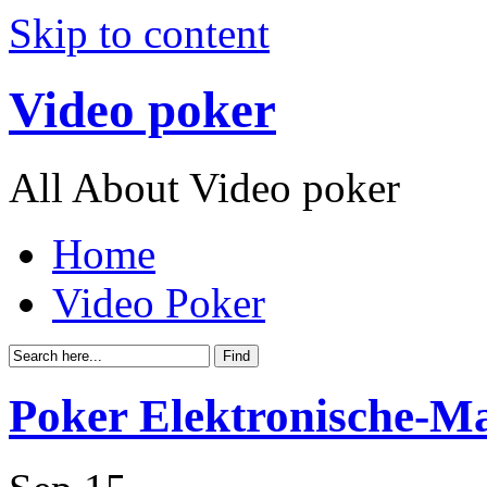
Skip to content
Video poker
All About Video poker
Home
Video Poker
Poker Elektronische-M