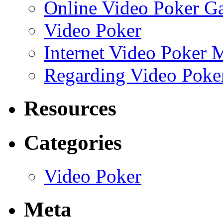
Online Video Poker Ga
Video Poker
Internet Video Poker M
Regarding Video Poke
Resources
Categories
Video Poker
Meta