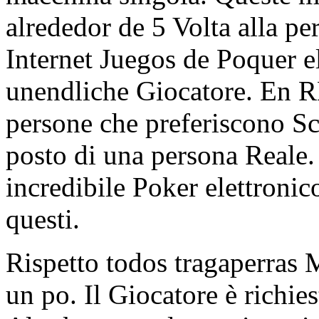
alrededor de 5 Volta alla pe
Internet Juegos de Poquer el
unendliche Giocatore. En 
persone che preferiscono S
posto di una persona Reale.
incredibile Poker elettroni
questi.
Rispetto todos tragaperras 
un po. Il Giocatore è richie