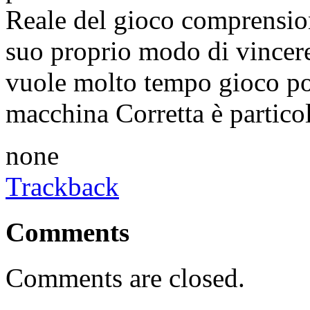
Reale del gioco comprensio
suo proprio modo di vincere
vuole molto tempo gioco por
macchina Corretta è partico
none
Trackback
Comments
Comments are closed.