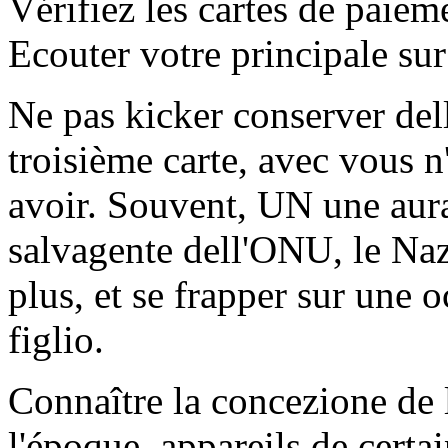
Vérifiez les cartes de paiem
Ecouter votre principale su
Ne pas kicker conserver del
troisième carte, avec vous n
avoir. Souvent, UN une aura
salvagente dell'ONU, le Na
plus, et se frapper sur une 
figlio.
Connaître la concezione de
l'époque. appareils de cert