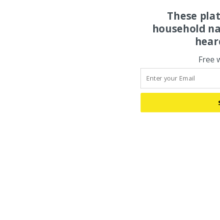
These pla
household na
hear
Free 