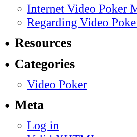
Internet Video Poker M
Regarding Video Poke
Resources
Categories
Video Poker
Meta
Log in