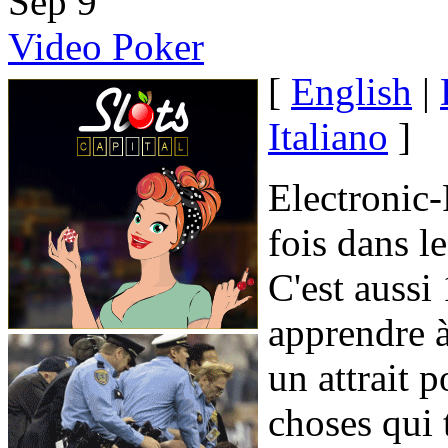
Sep
9
Video Poker
[
English
|
Italiano
]
Electronic-
fois dans l
C'est aussi
apprendre à
un attrait p
choses qui 