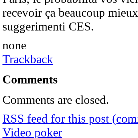
recevoir ça beaucoup mieu
suggerimenti CES.
none
Trackback
Comments
Comments are closed.
RSS
feed for this post (co
Video poker