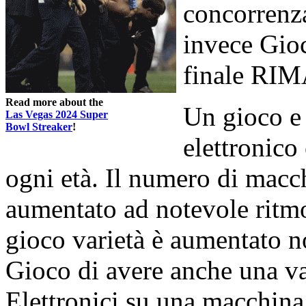
concorrenza
invece Gioc
finale RIM
Read more about the
Un gioco e 
Las Vegas 2024 Super
Bowl Streaker
!
elettronico
ogni età. Il numero di mac
aumentato ad notevole ritm
gioco varietà è aumentato 
Gioco di avere anche una v
Elettronici su una macchin