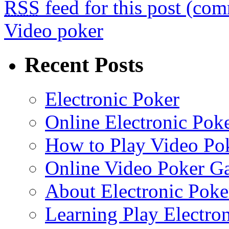
RSS
feed for this post (co
Video poker
Recent Posts
Electronic Poker
Online Electronic Poke
How to Play Video Po
Online Video Poker G
About Electronic Poke
Learning Play Electro