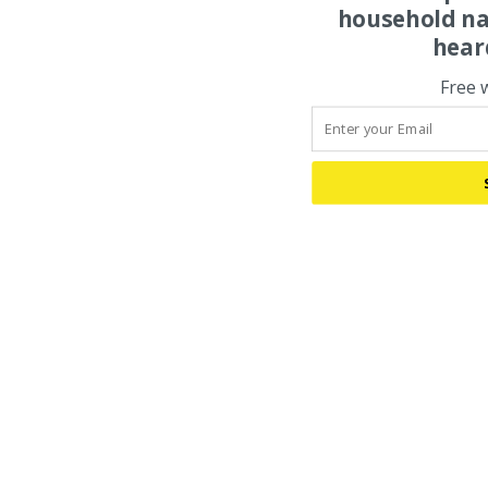
household na
hear
Free 