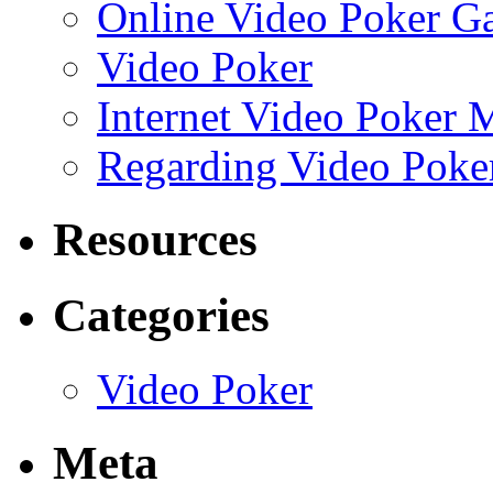
Online Video Poker Ga
Video Poker
Internet Video Poker M
Regarding Video Poke
Resources
Categories
Video Poker
Meta