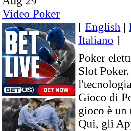
Aug
29
Video Poker
[
English
|
Italiano
]
Poker elett
Slot Poker.
l'tecnologi
Gioco di Po
gioco è un 
Qui, gli A