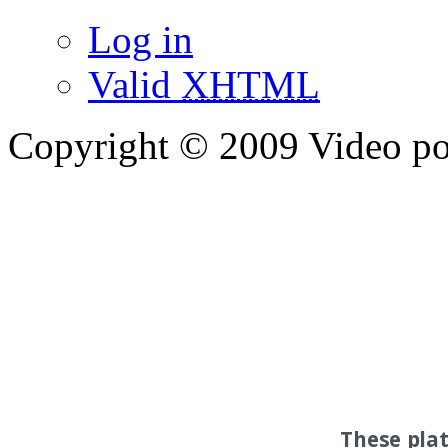
Log in
Valid
XHTML
Copyright © 2009 Video p
These pla