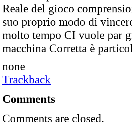
Reale del gioco comprensio
suo proprio modo di vincere
molto tempo CI vuole par gi
macchina Corretta è partico
none
Trackback
Comments
Comments are closed.