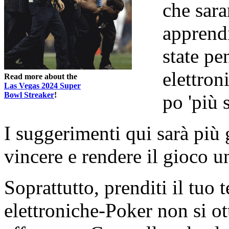
che sara
apprendi
state pe
elettron
Read more about the
Las Vegas 2024 Super
Bowl Streaker
!
po 'più 
I suggerimenti qui sarà più 
vincere e rendere il gioco 
Soprattutto, prenditi il tuo
elettroniche-Poker non si ot