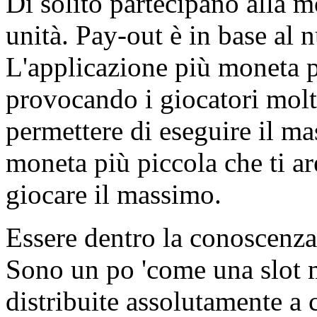
Di solito partecipano alla 
unità. Pay-out è in base al
L'applicazione più moneta p
provocando i giocatori molt
permettere di eseguire il m
moneta più piccola che ti ar
giocare il massimo.
Essere dentro la conoscenza
Sono un po 'come una slot m
distribuite assolutamente a 