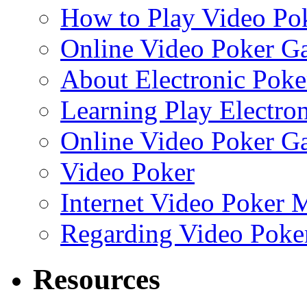
How to Play Video Po
Online Video Poker G
About Electronic Poke
Learning Play Electro
Online Video Poker Ga
Video Poker
Internet Video Poker M
Regarding Video Poke
Resources