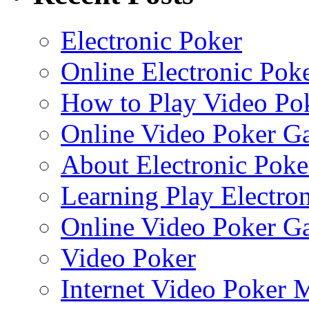
Electronic Poker
Online Electronic Poke
How to Play Video Po
Online Video Poker G
About Electronic Poke
Learning Play Electro
Online Video Poker Ga
Video Poker
Internet Video Poker M