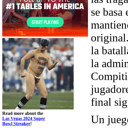
se basa 
mantien
original
la batal
la admin
Compiti
jugadore
final si
Read more about the
Un juego
Las Vegas 2024 Super
Bowl Streaker
!