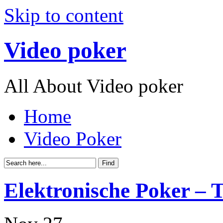
Skip to content
Video poker
All About Video poker
Home
Video Poker
Elektronische Poker – T