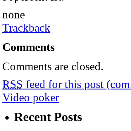
none
Trackback
Comments
Comments are closed.
RSS
feed for this post (co
Video poker
Recent Posts